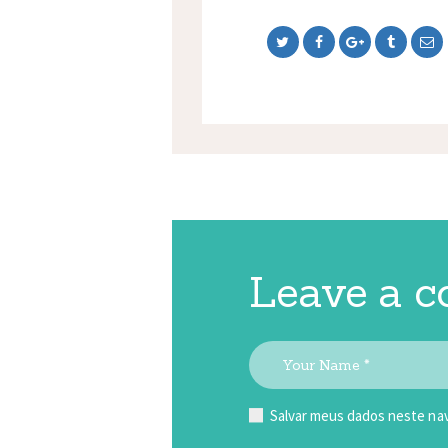
Leave a 
Salvar meus dados neste nav