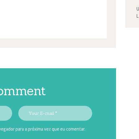
U
L
comment
egador para a próxima vez que eu comentar.