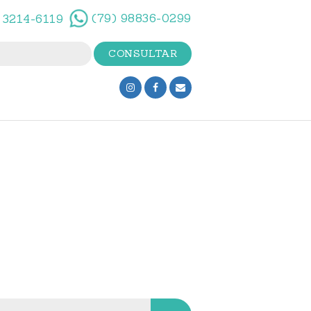
(79) 98836-0299
 3214-6119
sar