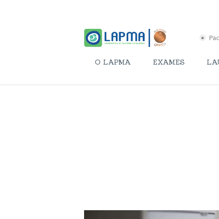
Pac
O LAPMA
EXAMES
LA