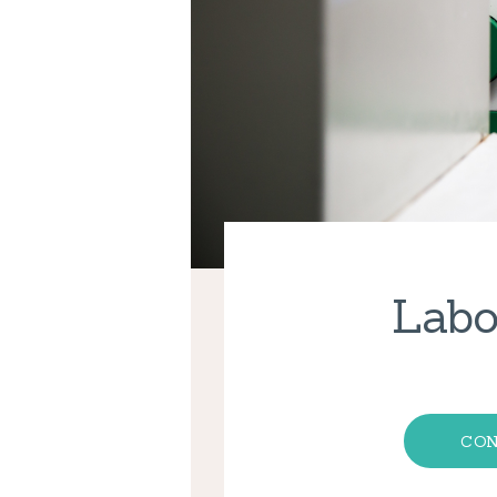
Labo
CON