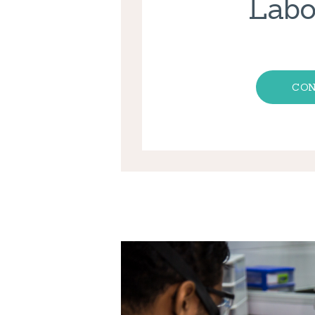
Labo
CON