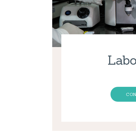
Labo
CON