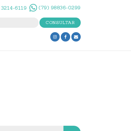
(79) 98836-0299
 3214-6119
sar