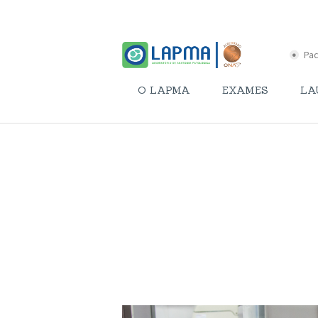
Pac
O LAPMA
EXAMES
LA