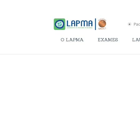
Pac
O LAPMA
EXAMES
LA